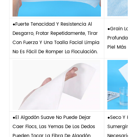
●Fuerte Tenacidad Y Resistencia Al
●Grain Louie
Desgarro, Frotar Repetidamente, Tirar
Profunda, Te
Con Fuerza Y Una Toalla Facial Limpia
Piel Más Am
No Es Fácil De Romper La Floculación.
●El Algodón Suave No Puede Dejar
●Seco Y Húm
Caer Flocs, Las Yemas De Los Dedos
Sumergirlo En
Pueden Tocar La Fibra De Algodón
Necesario D