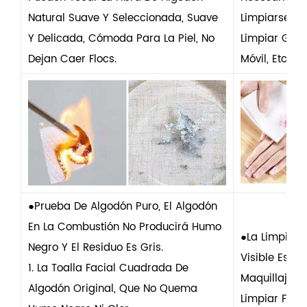
Natural Suave Y Seleccionada, Suave
Limpiarse L
Y Delicada, Cómoda Para La Piel, No
Limpiar Gafa
Dejan Caer Flocs.
Móvil, Etc.
●Prueba De Algodón Puro, El Algodón
En La Combustión No Producirá Humo
●La Limpieza 
Negro Y El Residuo Es Gris.
Visible Es Fu
1. La Toalla Facial Cuadrada De
Maquillaje D
Algodón Original, Que No Quema
Limpiar Fácil