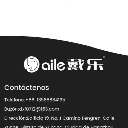
Contáctenos
Teléfono:+86-13588884195
Buzón:
dxf0712@163.com
Dirección:Edificio 19, No. 1 Camino Fengren, Calle
Yunhe, Distrito de Yuhang, Ciudad de Hangzhou,